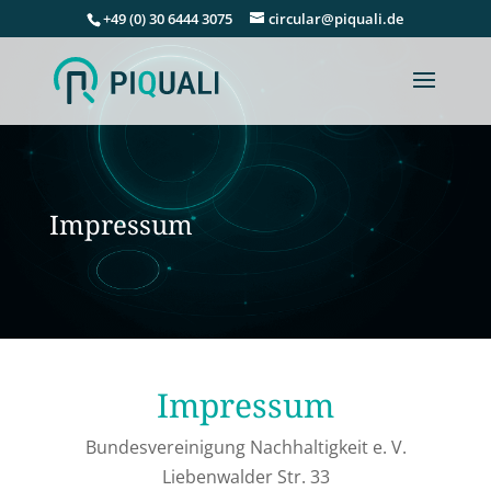
+49 (0) 30 6444 3075
circular@piquali.de
Impressum
Impressum
Bundesvereinigung Nachhaltigkeit e. V.
Liebenwalder Str. 33